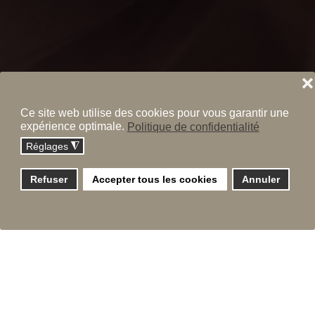
❌
Ce site web utilise des cookies pour vous garantir une
expérience optimale.
Politique de confidentialité
Réglages
◮
Refuser
Accepter tous les cookies
Annuler
Plan du site
Menu principal
Menu bas