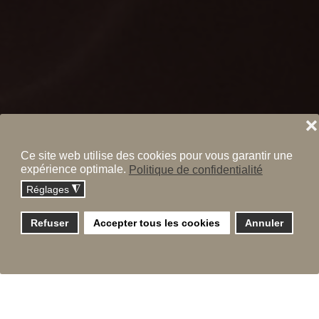
❌
Ce site web utilise des cookies pour vous garantir une
expérience optimale.
Politique de confidentialité
Réglages
◮
Refuser
Accepter tous les cookies
Annuler
Réinitialisation du mot de passe